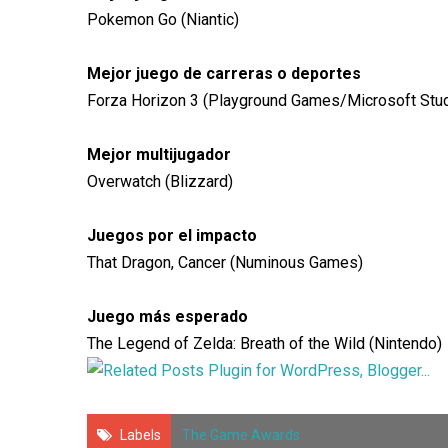
Pokemon Go (Niantic)
Mejor juego de carreras o deportes
Forza Horizon 3 (Playground Games/Microsoft Stu
Mejor multijugador
Overwatch (Blizzard)
Juegos por el impacto
That Dragon, Cancer (Numinous Games)
Juego más esperado
The Legend of Zelda: Breath of the Wild (Nintendo)
Labels
The Game Awards