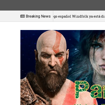
El juego español Windfolk ya está disponible en ex
Breaking News
20/01/2021