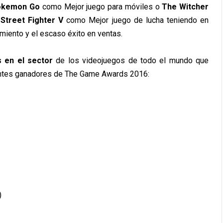
okemon Go
como Mejor juego para móviles o
The Witcher
o
Street Fighter V
como Mejor juego de lucha teniendo en
miento y el escaso éxito en ventas.
s en el sector
de los videojuegos de todo el mundo que
ientes ganadores de The Game Awards 2016:
)