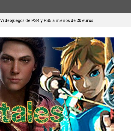
 PS4 y PS5 a menos de 20 euros
HITMAN 3
20/01/2021