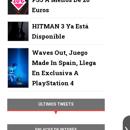
Euros
HITMAN 3 Ya Está
Disponible
Waves Out, Juego
Made In Spain, Llega
En Exclusiva A
PlayStation 4
ÚLTIMOS TWEETS
ENLACES DE INTERÉS