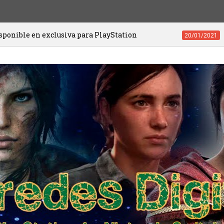
clusiva para PlayStation
Videojuegos de
20/01/2021