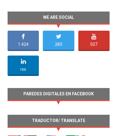
WE ARE SOCIAL
1.424
283
507
undefined
rss
PAREDES DIGITALES EN FACEBOOK
TRADUCTOR/ TRANSLATE