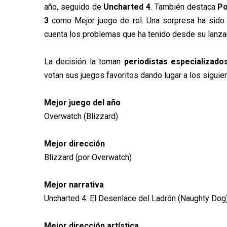
año, seguido de
Uncharted 4
. También destaca
P
3
como Mejor juego de rol. Una sorpresa ha sid
cuenta los problemas que ha tenido desde su lanza
La decisión la toman
periodistas especializado
votan sus juegos favoritos dando lugar a los sigu
Mejor juego del año
Overwatch (Blizzard)
Mejor dirección
Blizzard (por Overwatch)
Mejor narrativa
Uncharted 4: El Desenlace del Ladrón (Naughty Dog
Mejor dirección artística