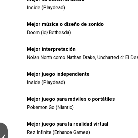
Inside (Playdead)
Mejor música o diseño de sonido
Doom (id/Bethesda)
Mejor interpretación
Nolan North como Nathan Drake, Uncharted 4: El De
Mejor juego independiente
Inside (Playdead)
Mejor juego para móviles o portátiles
Pokemon Go (Niantic)
Mejor juego para la realidad virtual
Rez Infinite (Enhance Games)