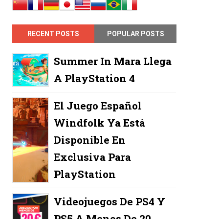
RECENT POSTS
POPULAR POSTS
Summer In Mara Llega
A PlayStation 4
El Juego Español
Windfolk Ya Está
Disponible En
Exclusiva Para
PlayStation
Videojuegos De PS4 Y
PS5 A Menos De 20