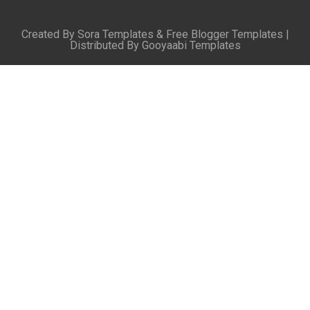
Created By
Sora Templates
&
Free Blogger Templates
|
Distributed By
Gooyaabi Templates