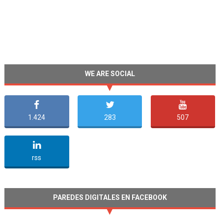
WE ARE SOCIAL
1.424
283
507
undefined
rss
PAREDES DIGITALES EN FACEBOOK