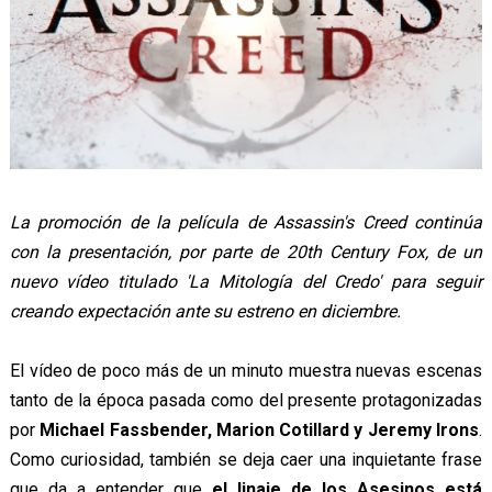
La promoción de la película de Assassin's Creed continúa
con la presentación, por parte de 20th Century Fox, de un
nuevo vídeo titulado 'La Mitología del Credo' para seguir
creando expectación ante su estreno en diciembre.
El vídeo de poco más de un minuto muestra nuevas escenas
tanto de la época pasada como del presente protagonizadas
por
Michael Fassbender, Marion Cotillard y Jeremy Irons
.
Como curiosidad, también se deja caer una inquietante frase
que da a entender que
el linaje de los Asesinos está