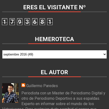
ERES EL VISITANTE Nº
1
7
9
3
6
8
1
HEMEROTECA
EL AUTOR
Guillermo Paredes
Periodista con un Master de Periodismo Digital y
otro de Periodismo Deportivo a sus espaldas.
Experto en informar sobre el mundo de los