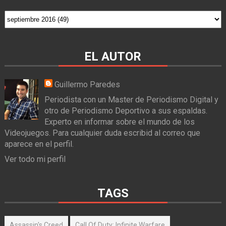
EL AUTOR
Guillermo Paredes
Periodista con un Master de Periodismo Digital y
otro de Periodismo Deportivo a sus espaldas.
Experto en informar sobre el mundo de los
Videojuegos. Para cualquier duda escribid al correo que
aparece en el perfil.
Ver todo mi perfil
TAGS
Assassin's Creed
Call Of Duty: Infinite Warfare