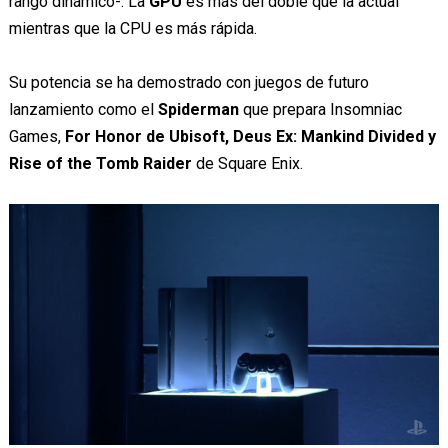
rango dinámico-. La
GPU
es más del doble que la actual
mientras que la CPU es más rápida.
Su potencia se ha demostrado con juegos de futuro
lanzamiento como el
Spiderman
que prepara Insomniac
Games,
For Honor de Ubisoft, Deus Ex: Mankind Divided y
Rise of the Tomb Raider
de Square Enix.