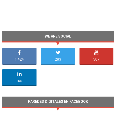
WE ARE SOCIAL
1.424
283
507
undefined
rss
PAREDES DIGITALES EN FACEBOOK