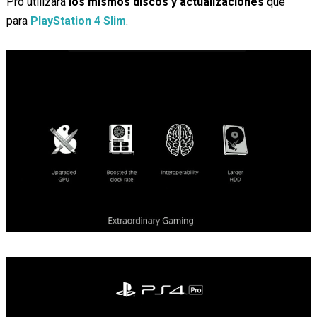
Pro utilizará
los mismos discos y actualizaciones
que
para
PlayStation 4 Slim
.