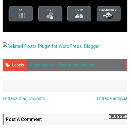
Labels
Playstation 4
,
PlayStation Meeting
Entrada más reciente
Entrada antigua
BLOGGER
Post A Comment