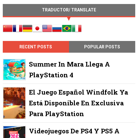
TRADUCTOR/ TRANSLATE
RECENT POSTS
POPULAR POSTS
Summer In Mara Llega A
PlayStation 4
El Juego Español Windfolk Ya
Está Disponible En Exclusiva
Para PlayStation
Videojuegos De PS4 Y PS5 A