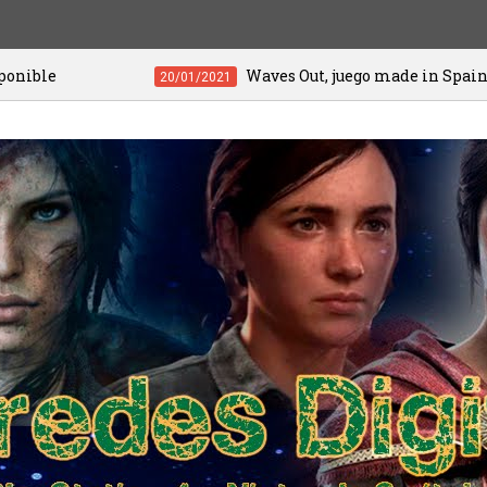
Waves Out, juego made in Spain, llega en exclusiva 
20/01/2021