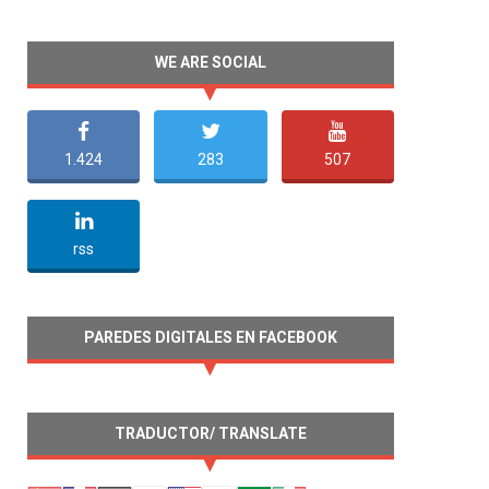
WE ARE SOCIAL
1.424
283
507
undefined
rss
PAREDES DIGITALES EN FACEBOOK
TRADUCTOR/ TRANSLATE