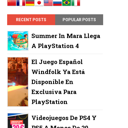
RECENT POSTS
POPULAR POSTS
Summer In Mara Llega
A PlayStation 4
El Juego Español
Windfolk Ya Está
Disponible En
Exclusiva Para
PlayStation
Videojuegos De PS4 Y
PS5 A Menos De 20