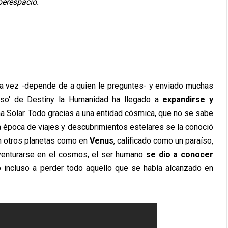
iperespacio.
na vez -depende de a quien le preguntes- y enviado muchas
erso' de Destiny la Humanidad ha llegado a
expandirse y
a Solar. Todo gracias a una entidad cósmica, que no se sabe
a época de viajes y descubrimientos estelares se la conoció
en otros planetas como en
Venus
, calificado como un paraíso,
aventurarse en el cosmos, el ser humano
se dio a conocer
 incluso a perder todo aquello que se había alcanzado en