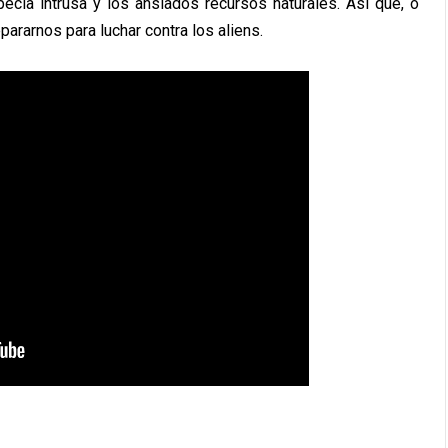
pecia intrusa y los ansiados recursos naturales. Así que, o
rarnos para luchar contra los aliens.