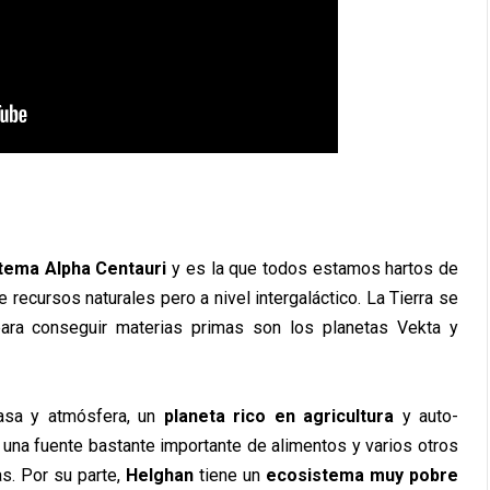
tema Alpha Centauri
y es la que todos estamos hartos de
 recursos naturales pero a nivel intergaláctico. La Tierra se
para conseguir materias primas son los planetas Vekta y
asa y atmósfera, un
planeta rico en agricultura
y auto-
 una fuente bastante importante de alimentos y varios otros
as. Por su parte,
Helghan
tiene un
ecosistema muy pobre