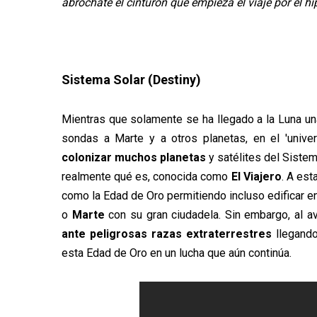
abróchate el cinturón que empieza el viaje por el h
Sistema Solar (Destiny)
Mientras que solamente se ha llegado a la Luna u
sondas a Marte y a otros planetas, en el 'univ
colonizar muchos planetas
y satélites del Sistem
realmente qué es, conocida como
El Viajero
. A est
como la Edad de Oro permitiendo incluso edificar 
o
Marte
con su gran ciudadela. Sin embargo, al 
ante peligrosas razas extraterrestres
llegando
esta Edad de Oro en un lucha que aún continúa.