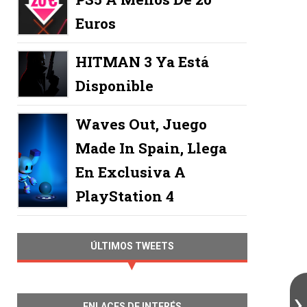
Euros
HITMAN 3 Ya Está
Disponible
Waves Out, Juego
Made In Spain, Llega
En Exclusiva A
PlayStation 4
ÚLTIMOS TWEETS
ENLACES DE INTERÉS