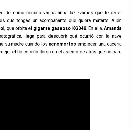
s es de como mínimo varios años luz -vamos que te da el
 es que tengas un acompañante que quiera matarte. Alien
ol
, que orbita el
gigante gaseoso KG348
. En ella,
Amanda
atográfica, llega para descubrir qué ocurrió con la nave
que su madre cuando los
xenomorfos
empiecen una cacería
jor el típico niño llorón en el asiento de atrás que no pare