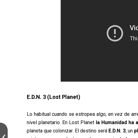
E.D.N. 3 (Lost Planet)
Lo habitual cuando se estropea algo, en vez de arr
nivel planetario. En Lost Planet
la Humanidad ha 
planeta que colonizar. El destino será
E.D.N. 3
, un
p