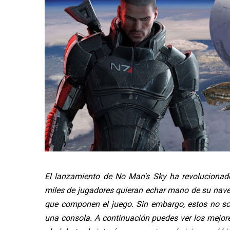
El lanzamiento de No Man's Sky ha revolucionad
miles de jugadores quieran echar mano de su nave e
que componen el juego. Sin embargo, estos no son
una consola. A continuación puedes ver los mejore