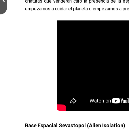
criaturas que venderán caro la presencia de la es
empezamos a cuidar el planeta o empezamos a prepa
Base Espacial Sevastopol (Alien Isolation)