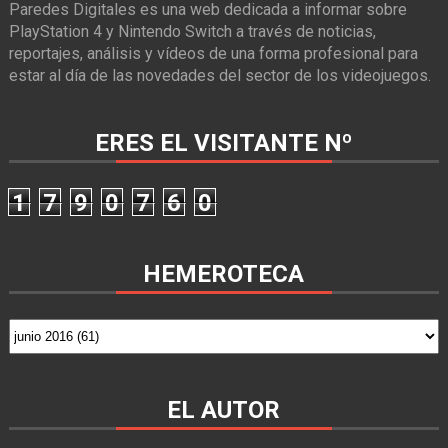
Paredes Digitales es una web dedicada a informar sobre
PlayStation 4 y Nintendo Switch a través de noticias,
reportajes, análisis y vídeos de una forma profesional para
estar al día de las novedades del sector de los videojuegos.
ERES EL VISITANTE Nº
1
7
9
0
7
6
0
HEMEROTECA
EL AUTOR