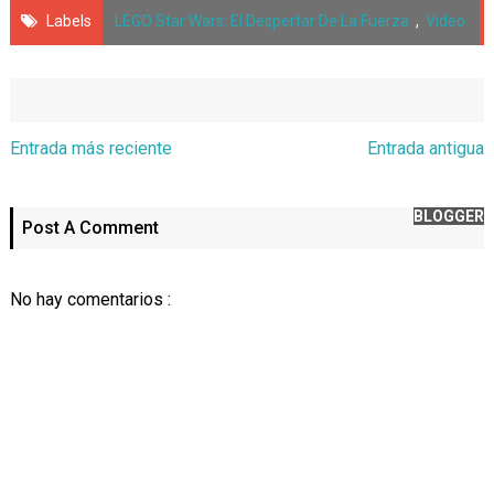
Labels
LEGO Star Wars: El Despertar De La Fuerza
,
Vídeo
Entrada más reciente
Entrada antigua
BLOGGER
Post A Comment
No hay comentarios :