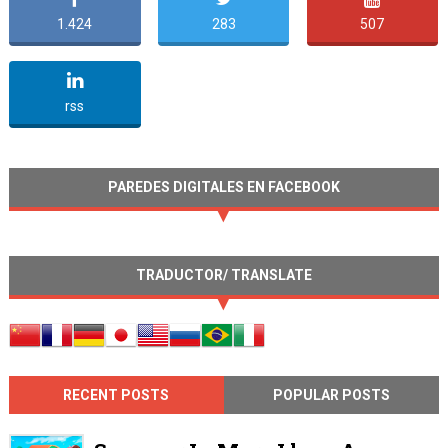
1.424
283
507
undefined
rss
PAREDES DIGITALES EN FACEBOOK
TRADUCTOR/ TRANSLATE
RECENT POSTS
POPULAR POSTS