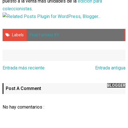
puesto a la venta más unidades de la
edición para
coleccionistas
.
Labels
Final Fantasy XV
Entrada más reciente
Entrada antigua
BLOGGER
Post A Comment
No hay comentarios :