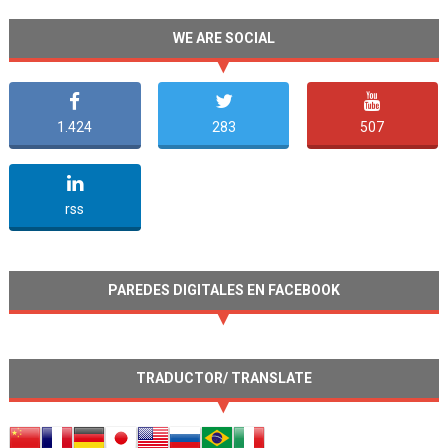
WE ARE SOCIAL
1.424
283
507
undefined
rss
PAREDES DIGITALES EN FACEBOOK
TRADUCTOR/ TRANSLATE