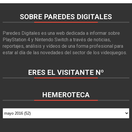
SOBRE PAREDES DIGITALES
Paredes Digitales es una web dedicada a informar sobre
PlayStation 4 y Nintendo Switch a través de noticias,
reportajes, análisis y vídeos de una forma profesional para
estar al día de las novedades del sector de los videojuegos.
ERES EL VISITANTE Nº
HEMEROTECA