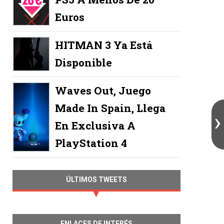
Euros
HITMAN 3 Ya Está
Disponible
Waves Out, Juego
Made In Spain, Llega
En Exclusiva A
PlayStation 4
ÚLTIMOS TWEETS
ENLACES DE INTERÉS