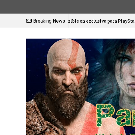
k ya está disponible en exclusiva para PlayStation
Breaking News