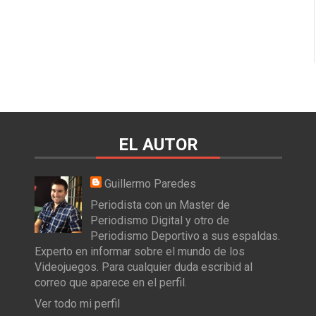
EL AUTOR
Guillermo Paredes
Periodista con un Master de
Periodismo Digital y otro de
Periodismo Deportivo a sus espaldas.
Experto en informar sobre el mundo de los
Videojuegos. Para cualquier duda escribid al
correo que aparece en el perfil.
Ver todo mi perfil