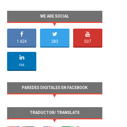
WE ARE SOCIAL
1.424
283
507
undefined
rss
PAREDES DIGITALES EN FACEBOOK
TRADUCTOR/ TRANSLATE