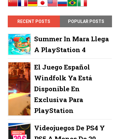
RECENT POSTS
POPULAR POSTS
Summer In Mara Llega
A PlayStation 4
El Juego Español
Windfolk Ya Está
Disponible En
Exclusiva Para
PlayStation
Videojuegos De PS4 Y
PS5 A Menos De 20