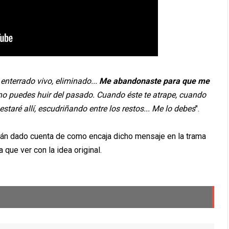
nterrado vivo, eliminado...
Me abandonaste para que me
 no puedes huir del pasado. Cuando éste te atrape, cuando
staré allí, escudriñando entre los restos... Me lo debes
".
rán dado cuenta de como encaja dicho mensaje en la trama
que ver con la idea original.