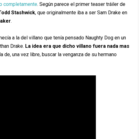
do completamente
. Según parece el primer teaser tráiler de
Todd Stashwick
, que originalmente iba a ser Sam Drake en
Baker
.
necía a la del villano que tenía pensado Naughty Dog en un
than Drake.
La idea era que dicho villano fuera nada mas
 la de, una vez libre, buscar la venganza de su hermano