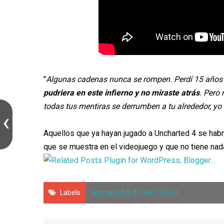
"
Algunas cadenas nunca se rompen. Perdí 15 años e
pudriera en este infierno y no miraste atrás
. Pero
todas tus mentiras se derrumben a tu alrededor, yo e
Aquellos que ya hayan jugado a Uncharted 4 se hab
que se muestra en el videojuego y que no tiene nada 
Labels
Uncharted 4: A Thief`´s End