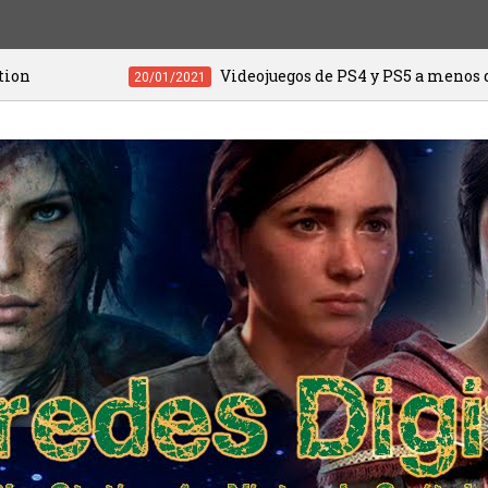
Videojuegos de PS4 y PS5 a menos de 20 euros
20/01/2021