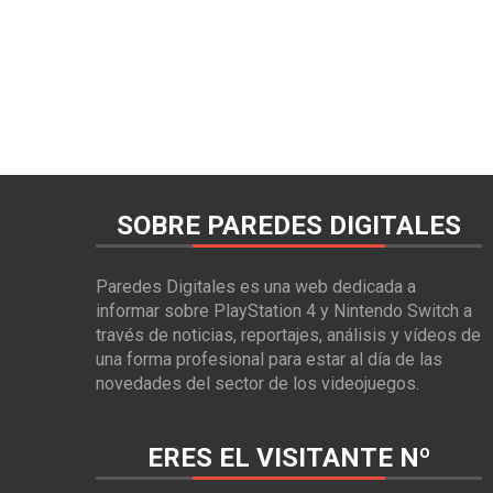
SOBRE PAREDES DIGITALES
Paredes Digitales es una web dedicada a
informar sobre PlayStation 4 y Nintendo Switch a
través de noticias, reportajes, análisis y vídeos de
una forma profesional para estar al día de las
novedades del sector de los videojuegos.
ERES EL VISITANTE Nº