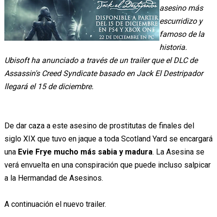
asesino más
escurridizo y
famoso de la
historia.
Ubisoft ha anunciado a través de un trailer que el DLC de
Assassin's Creed Syndicate basado en Jack El Destripador
llegará el 15 de diciembre.
De dar caza a este asesino de prostitutas de finales del
siglo XIX que tuvo en jaque a toda Scotland Yard se encargará
una
Evie Frye mucho más sabia y madura
. La Asesina se
verá envuelta en una conspiración que puede incluso salpicar
a la Hermandad de Asesinos.
A continuación el nuevo trailer.