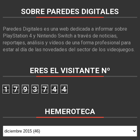
SOBRE PAREDES DIGITALES
Paredes Digitales es una web dedicada a informar sobre
PlayStation 4 y Nintendo Switch a través de noticias,
reportajes, análisis y vídeos de una forma profesional para
estar al día de las novedades del sector de los videojuegos.
ERES EL VISITANTE Nº
1
7
9
3
7
4
4
HEMEROTECA