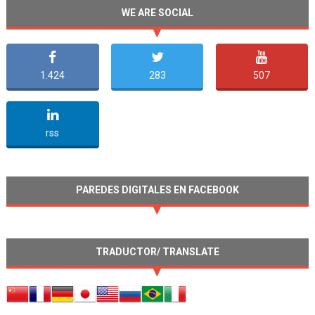
WE ARE SOCIAL
1.424
283
507
undefined
rss
PAREDES DIGITALES EN FACEBOOK
TRADUCTOR/ TRANSLATE