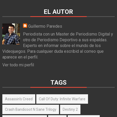
EL AUTOR
Guillermo Paredes
Periodista con un Master de Periodismo Digital y
otro de Periodismo Deportivo a sus espaldas.
Experto en informar sobre el mundo de los
Videojuegos. Para cualquier duda escribid al correo que
aparece en el perfil.
Ver todo mi perfil
TAGS
Assassin's Creed
Call Of Duty: Infinite Warfare
Crash Bandicoot N Sane Trilogy
Destiny 2