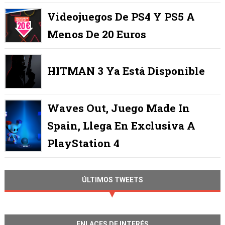
Videojuegos De PS4 Y PS5 A
Menos De 20 Euros
HITMAN 3 Ya Está Disponible
Waves Out, Juego Made In
Spain, Llega En Exclusiva A
PlayStation 4
ÚLTIMOS TWEETS
ENLACES DE INTERÉS