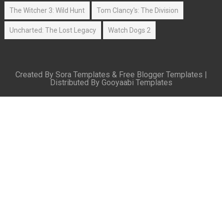
The Witcher 3: Wild Hunt
Tom Clancy's: The Division
Uncharted: The Lost Legacy
Watch Dogs 2
Created By
Sora Templates
&
Free Blogger Templates
|
Distributed By
Gooyaabi Templates