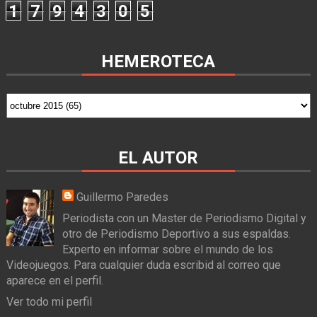
1
7
9
4
3
0
5
HEMEROTECA
EL AUTOR
Guillermo Paredes
Periodista con un Master de Periodismo Digital y
otro de Periodismo Deportivo a sus espaldas.
Experto en informar sobre el mundo de los
Videojuegos. Para cualquier duda escribid al correo que
aparece en el perfil.
Ver todo mi perfil