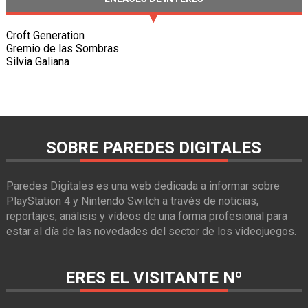
Croft Generation
Gremio de las Sombras
Silvia Galiana
SOBRE PAREDES DIGITALES
Paredes Digitales es una web dedicada a informar sobre
PlayStation 4 y Nintendo Switch a través de noticias,
reportajes, análisis y vídeos de una forma profesional para
estar al día de las novedades del sector de los videojuegos.
ERES EL VISITANTE Nº