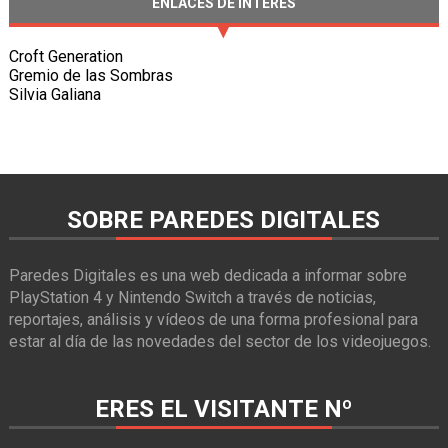
ENLACES DE INTERÉS
Croft Generation
Gremio de las Sombras
Silvia Galiana
SOBRE PAREDES DIGITALES
Paredes Digitales es una web dedicada a informar sobre
PlayStation 4 y Nintendo Switch a través de noticias,
reportajes, análisis y vídeos de una forma profesional para
estar al día de las novedades del sector de los videojuegos.
ERES EL VISITANTE Nº