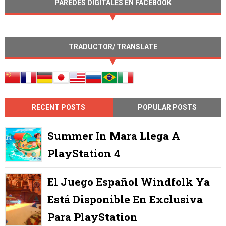
PAREDES DIGITALES EN FACEBOOK
TRADUCTOR/ TRANSLATE
RECENT POSTS
POPULAR POSTS
Summer In Mara Llega A
PlayStation 4
El Juego Español Windfolk Ya
Está Disponible En Exclusiva
Para PlayStation