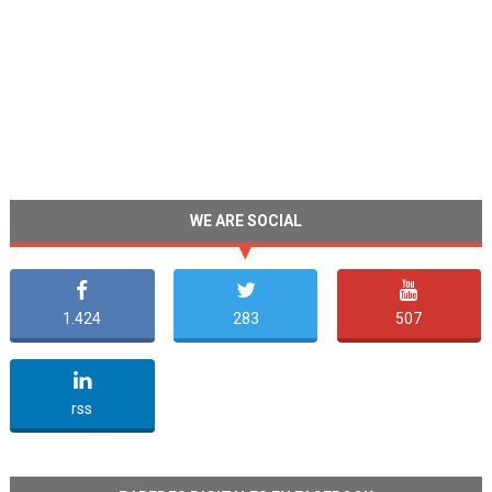
WE ARE SOCIAL
1.424
283
507
undefined
rss