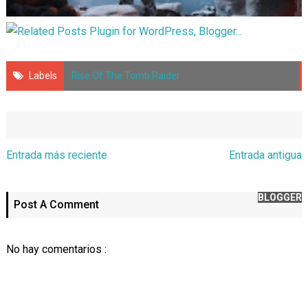
Labels
Rise Of The Tomb Raider
Entrada más reciente
Entrada antigua
BLOGGER
Post A Comment
No hay comentarios :