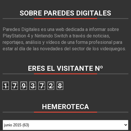
SOBRE PAREDES DIGITALES
Paredes Digitales es una web dedicada a informar sobre
PlayStation 4 y Nintendo Switch a través de noticias,
reportajes, análisis y vídeos de una forma profesional para
estar al día de las novedades del sector de los videojuegos.
ERES EL VISITANTE Nº
1
7
9
3
7
2
8
HEMEROTECA