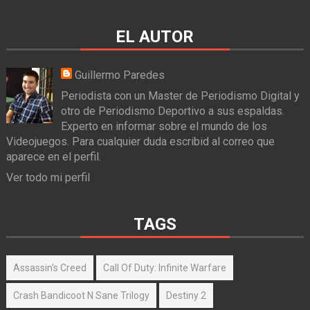
EL AUTOR
Guillermo Paredes
Periodista con un Master de Periodismo Digital y
otro de Periodismo Deportivo a sus espaldas.
Experto en informar sobre el mundo de los
Videojuegos. Para cualquier duda escribid al correo que
aparece en el perfil.
Ver todo mi perfil
TAGS
Assassin's Creed
Call Of Duty: Infinite Warfare
Crash Bandicoot N Sane Trilogy
Destiny 2