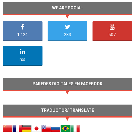
WE ARE SOCIAL
1.424
283
507
undefined
rss
PAREDES DIGITALES EN FACEBOOK
TRADUCTOR/ TRANSLATE