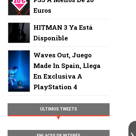
Euros
HITMAN 3 Ya Está
Disponible
Waves Out, Juego
Made In Spain, Llega
En Exclusiva A
PlayStation 4
ÚLTIMOS TWEETS
ENLACES DE INTERÉS