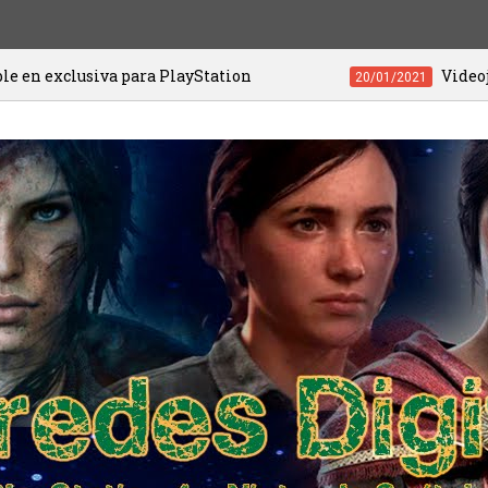
para PlayStation
Videojuegos de PS4 y P
20/01/2021