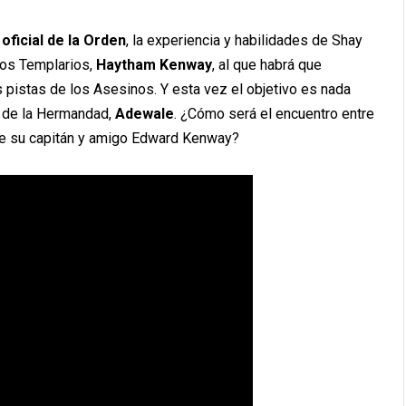
oficial de la Orden
, la experiencia y habilidades de Shay
los Templarios,
Haytham Kenway
, al que habrá que
s pistas de los Asesinos. Y esta vez el objetivo es nada
a de la Hermandad,
Adewale
. ¿Cómo será el encuentro entre
ue su capitán y amigo Edward Kenway?