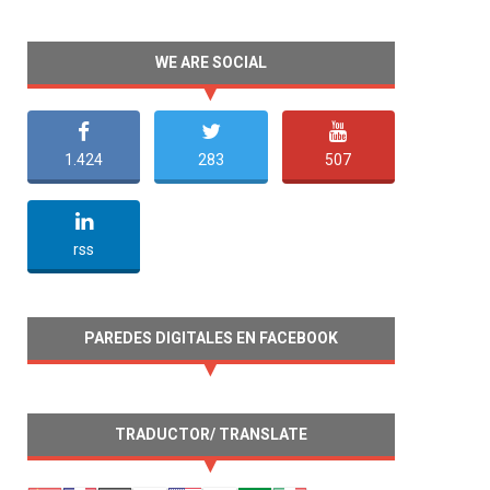
WE ARE SOCIAL
1.424
283
507
undefined
rss
PAREDES DIGITALES EN FACEBOOK
TRADUCTOR/ TRANSLATE