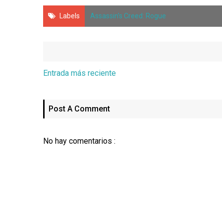
Labels
Assassin's Creed: Rogue
Entrada más reciente
Post A Comment
No hay comentarios :