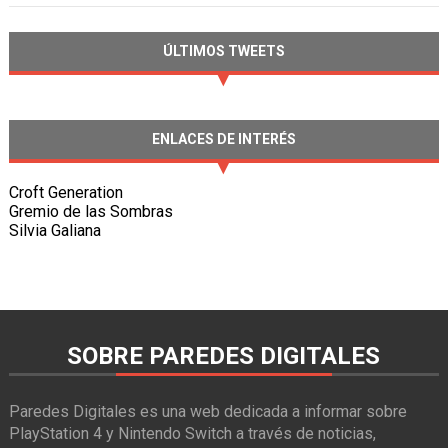
ÚLTIMOS TWEETS
ENLACES DE INTERÉS
Croft Generation
Gremio de las Sombras
Silvia Galiana
SOBRE PAREDES DIGITALES
Paredes Digitales es una web dedicada a informar sobre
PlayStation 4 y Nintendo Switch a través de noticias,