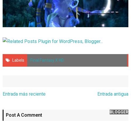
Labels
Final Fantasy X HD
Entrada más reciente
Entrada antigua
BLOGGER
Post A Comment