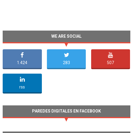
WE ARE SOCIAL
1.424
283
507
undefined
rss
PAREDES DIGITALES EN FACEBOOK