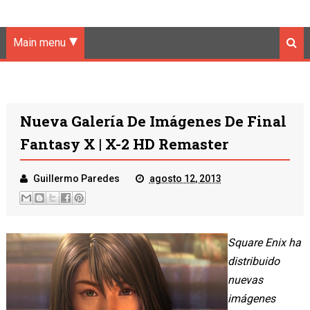
Main menu
Nueva Galería De Imágenes De Final
Fantasy X | X-2 HD Remaster
Guillermo Paredes
agosto 12, 2013
Square Enix ha
distribuido
nuevas
imágenes