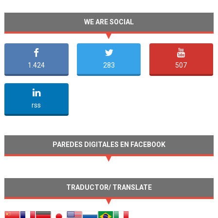
WE ARE SOCIAL
1.424
283
507
undefined
rss
PAREDES DIGITALES EN FACEBOOK
TRADUCTOR/ TRANSLATE